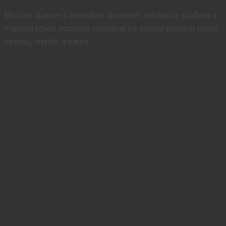
Míchací stanice s centrálně uloženým míchacím pádlem a
manipulačním vozíkem speciálně na mísení suchých směsí,
betonu, lepidel a barev.