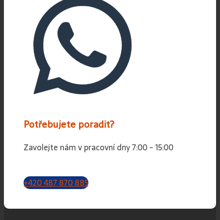
Potřebujete poradit?
Zavolejte nám v pracovní dny 7:00 - 15:00
+420 487 870 885