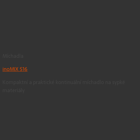
Míchadla
inoMIX S16
Kompaktní a praktické kontinuální míchadlo na sypké
materiály