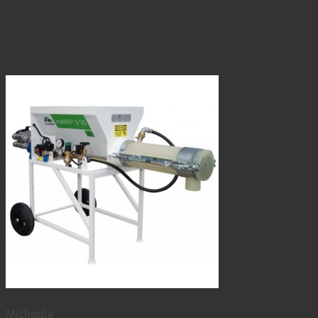
Míchadla