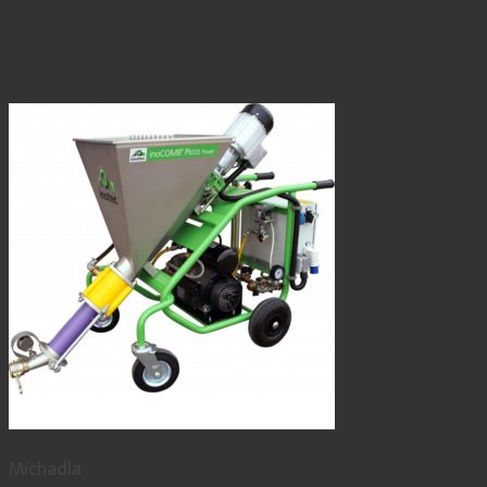
Míchadla