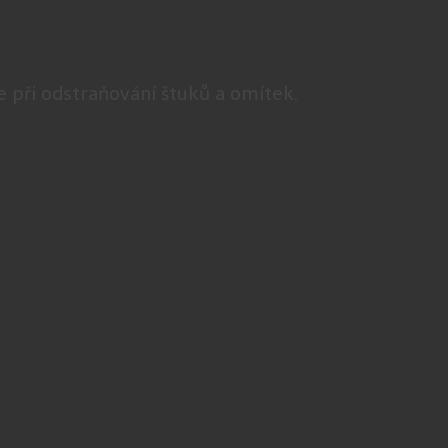
e při odstraňování štuků a omítek.