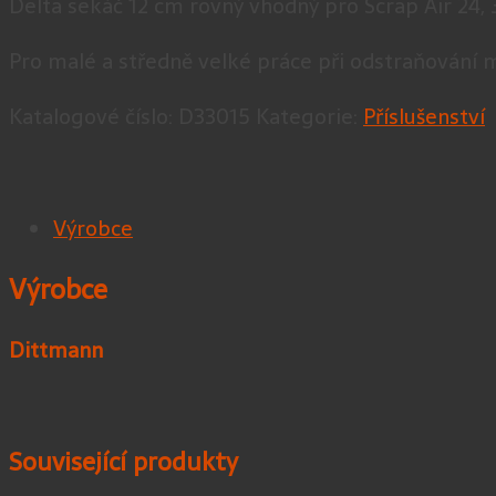
Delta sekáč 12 cm rovný vhodný pro Scrap Air 24,
Pro malé a středně velké práce při odstraňování 
Katalogové číslo:
D33015
Kategorie:
Příslušenství
Výrobce
Výrobce
Dittmann
Související produkty