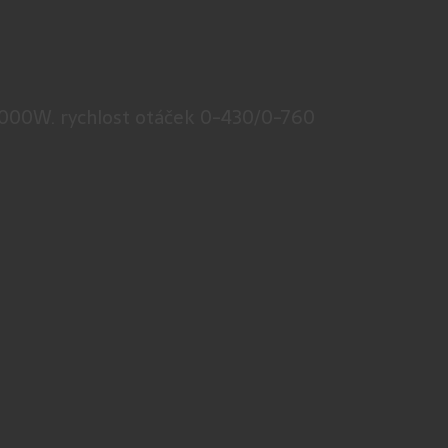
 1000W. rychlost otáček 0-430/0-760