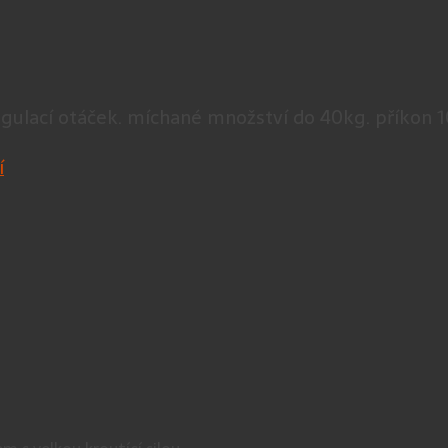
regulací otáček. míchané množství do 40kg. příkon
í